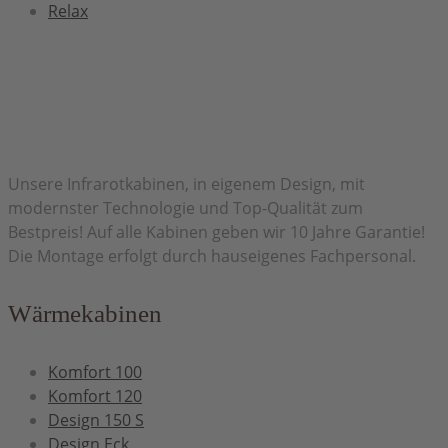
Relax
Herzlich Willkommen bei H&H Infrarot
Unsere Infrarotkabinen, in eigenem Design, mit
modernster Technologie und Top-Qualität zum
Bestpreis! Auf alle Kabinen geben wir 10 Jahre Garantie!
Die Montage erfolgt durch hauseigenes Fachpersonal.
Wärmekabinen
Komfort 100
Komfort 120
Design 150 S
Design Eck