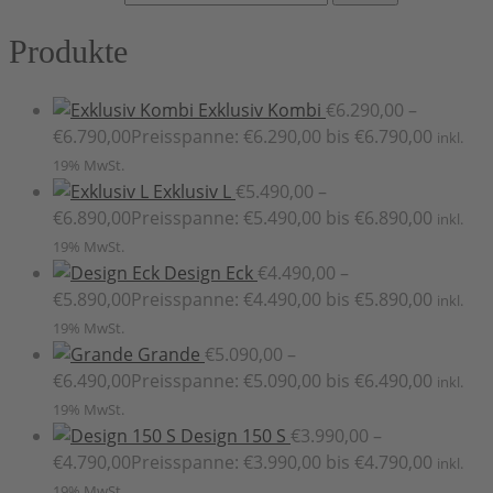
Produkte
Exklusiv Kombi
€
6.290,00
–
€
6.790,00
Preisspanne: €6.290,00 bis €6.790,00
inkl.
19% MwSt.
Exklusiv L
€
5.490,00
–
€
6.890,00
Preisspanne: €5.490,00 bis €6.890,00
inkl.
19% MwSt.
Design Eck
€
4.490,00
–
€
5.890,00
Preisspanne: €4.490,00 bis €5.890,00
inkl.
19% MwSt.
Grande
€
5.090,00
–
€
6.490,00
Preisspanne: €5.090,00 bis €6.490,00
inkl.
19% MwSt.
Design 150 S
€
3.990,00
–
€
4.790,00
Preisspanne: €3.990,00 bis €4.790,00
inkl.
19% MwSt.