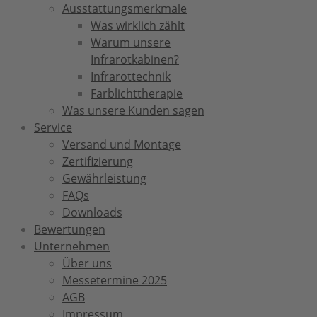
Ausstattungsmerkmale
Was wirklich zählt
Warum unsere
Infrarotkabinen?
Infrarottechnik
Farblichttherapie
Was unsere Kunden sagen
Service
Versand und Montage
Zertifizierung
Gewährleistung
FAQs
Downloads
Bewertungen
Unternehmen
Über uns
Messetermine 2025
AGB
Impressum