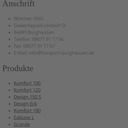
Anschrift
Wimmer OHG
Gewerbepark Lindach D
84489 Burghausen
Telefon: 08677 91 17 66
Fax: 08677 91 17 67
E-Mail: info@funsport-burghausen.de
Produkte
Komfort 100
Komfort 120
Design 150 S
Design Eck
Komfort 180
Exklusiv L
Grande