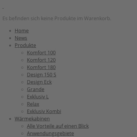
Es befinden sich keine Produkte im Warenkorb.
Home
News
Produkte
Komfort 100
Komfort 120
Komfort 180
Design 150 S
Design Eck
Grande
Exklusiv L
Relax
Exklusiv Kombi
Wärmekabinen
Alle Vorteile auf einen Blick
Anwendungsgebiete