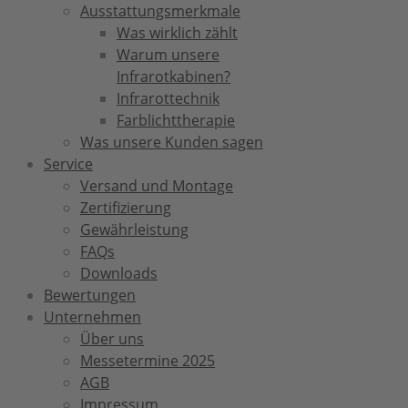
Ausstattungsmerkmale
Was wirklich zählt
Warum unsere
Infrarotkabinen?
Infrarottechnik
Farblichttherapie
Was unsere Kunden sagen
Service
Versand und Montage
Zertifizierung
Gewährleistung
FAQs
Downloads
Bewertungen
Unternehmen
Über uns
Messetermine 2025
AGB
Impressum