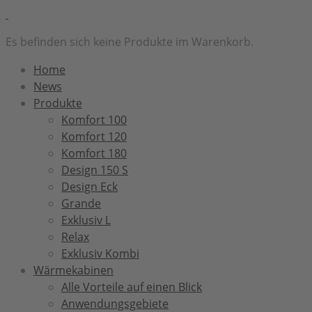
Es befinden sich keine Produkte im Warenkorb.
Home
News
Produkte
Komfort 100
Komfort 120
Komfort 180
Design 150 S
Design Eck
Grande
Exklusiv L
Relax
Exklusiv Kombi
Wärmekabinen
Alle Vorteile auf einen Blick
Anwendungsgebiete