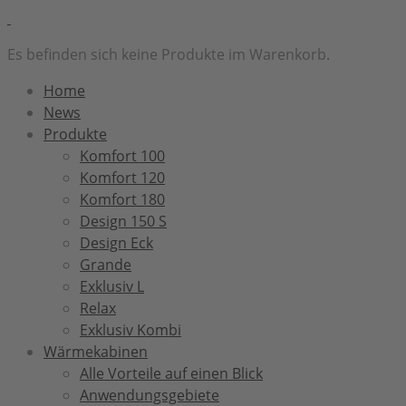
Es befinden sich keine Produkte im Warenkorb.
Home
News
Produkte
Komfort 100
Komfort 120
Komfort 180
Design 150 S
Design Eck
Grande
Exklusiv L
Relax
Exklusiv Kombi
Wärmekabinen
Alle Vorteile auf einen Blick
Anwendungsgebiete