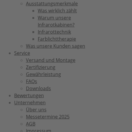
Ausstattungsmerkmale
Was wirklich zählt
Warum unsere
Infrarotkabinen?
Infrarottechnik
Farblichttherapie
Was unsere Kunden sagen
Service
Versand und Montage
Zertifizierung
Gewährleistung
FAQs
Downloads
Bewertungen
Unternehmen
Über uns
Messetermine 2025
AGB
Impressum