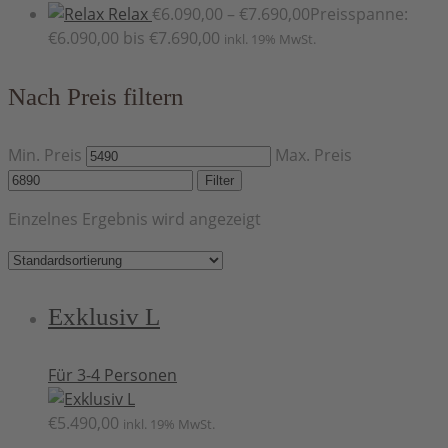
Relax
€
6.090,00
–
€
7.690,00
Preisspanne:
€6.090,00 bis €7.690,00
inkl. 19% MwSt.
Nach Preis filtern
Min. Preis
Max. Preis
Filter
Einzelnes Ergebnis wird angezeigt
Exklusiv L
Für 3-4 Personen
€
5.490,00
inkl. 19% MwSt.