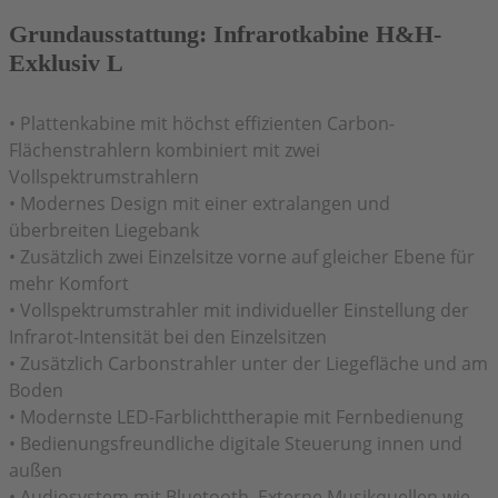
Grundausstattung
:
Infrarotkabine H&H-
Exklusiv L
•
Plattenkabine mit höchst effizienten Carbon-
Flächenstrahlern kombiniert mit zwei
Vollspektrumstrahlern
•
Modernes Design mit einer extralangen und
überbreiten Liegebank
•
Zusätzlich zwei Einzelsitze vorne auf gleicher Ebene für
mehr Komfort
•
Vollspektrumstrahler mit individueller Einstellung der
Infrarot-Intensität bei den Einzelsitzen
•
Zusätzlich Carbonstrahler unter der Liegefläche und am
Boden
•
Modernste LED-Farblichttherapie mit Fernbedienung
•
Bedienungsfreundliche digitale Steuerung innen und
außen
• Audiosystem mit Bluetooth. Externe Musikquellen wie