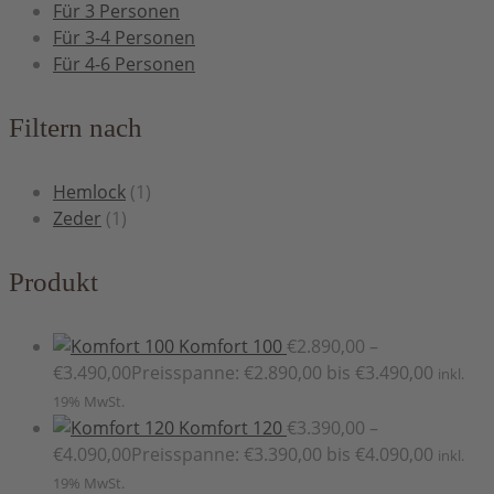
Für 3 Personen
Für 3-4 Personen
Für 4-6 Personen
Filtern nach
Hemlock
(1)
Zeder
(1)
Produkt
Komfort 100
€
2.890,00
–
€
3.490,00
Preisspanne: €2.890,00 bis €3.490,00
inkl.
19% MwSt.
Komfort 120
€
3.390,00
–
€
4.090,00
Preisspanne: €3.390,00 bis €4.090,00
inkl.
19% MwSt.