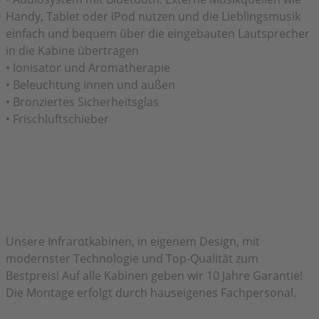
Handy, Tablet oder iPod nutzen und die Lieblingsmusik
einfach und bequem über die eingebauten Lautsprecher
in die Kabine übertragen
•
Ionisator und Aromatherapie
•
Beleuchtung innen und außen
•
Bronziertes Sicherheitsglas
•
Frischluftschieber
Herzlich Willkommen bei H&H Infrarot
Unsere Infrarotkabinen, in eigenem Design, mit
modernster Technologie und Top-Qualität zum
Bestpreis! Auf alle Kabinen geben wir 10 Jahre Garantie!
Die Montage erfolgt durch hauseigenes Fachpersonal.