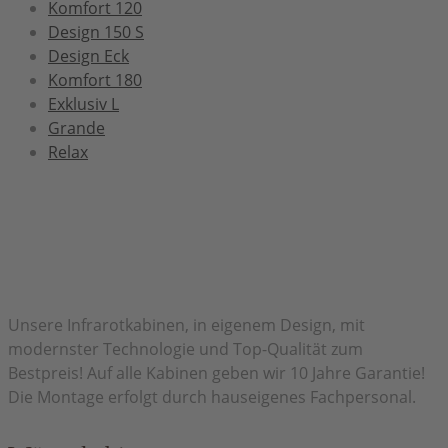
Komfort 120
Design 150 S
Design Eck
Komfort 180
Exklusiv L
Grande
Relax
Herzlich Willkommen bei H&H Infrarot
Unsere Infrarotkabinen, in eigenem Design, mit
modernster Technologie und Top-Qualität zum
Bestpreis! Auf alle Kabinen geben wir 10 Jahre Garantie!
Die Montage erfolgt durch hauseigenes Fachpersonal.