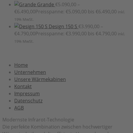
Grande
€
5.090,00
–
€
6.490,00
Preisspanne: €5.090,00 bis €6.490,00
inkl.
19% MwSt.
Design 150 S
€
3.990,00
–
€
4.790,00
Preisspanne: €3.990,00 bis €4.790,00
inkl.
19% MwSt.
Home
Unternehmen
Unsere Wärmekabinen
Kontakt
Impressum
Datenschutz
AGB
Modernste Infrarot-Technologie
Die perfekte Kombination zwischen hochwertiger