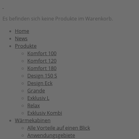
Es befinden sich keine Produkte im Warenkorb.
Home
News
Produkte
Komfort 100
Komfort 120
Komfort 180
Design 150 S
Design Eck
Grande
Exklusiv L
Relax
Exklusiv Kombi
Wärmekabinen
Alle Vorteile auf einen Blick
Anwendungsgebiete