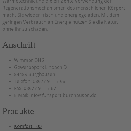
Wärmetechnik und die effiziente Verwendung der
Regenerationsmechanismen des menschlichen Körpers
macht Sie wieder frisch und energiegeladen. Mit dem
geringen Verbrauch an Energie nutzen Sie die Natur,
ohne ihr zu schaden.
Anschrift
Wimmer OHG
Gewerbepark Lindach D
84489 Burghausen
Telefon: 08677 91 17 66
Fax: 08677 91 17 67
E-Mail: info@funsport-burghausen.de
Produkte
Komfort 100