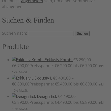
Du musst
angemeldet
sein, um einen Kommentar
abzugeben.
Suchen & Finden
Suchen nach:
Produkte
Exklusiv Kombi
€
6.290,00
–
€
6.790,00
Preisspanne: €6.290,00 bis €6.790,00
inkl.
19% MwSt.
Exklusiv L
€
5.490,00
–
€
6.890,00
Preisspanne: €5.490,00 bis €6.890,00
inkl.
19% MwSt.
Design Eck
€
4.490,00
–
€
5.890,00
Preisspanne: €4.490,00 bis €5.890,00
inkl.
19% MwSt.