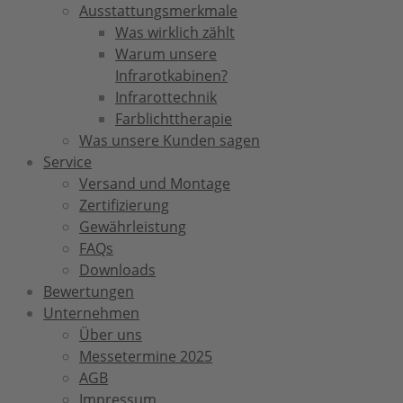
Ausstattungsmerkmale
Was wirklich zählt
Warum unsere
Infrarotkabinen?
Infrarottechnik
Farblichttherapie
Was unsere Kunden sagen
Service
Versand und Montage
Zertifizierung
Gewährleistung
FAQs
Downloads
Bewertungen
Unternehmen
Über uns
Messetermine 2025
AGB
Impressum