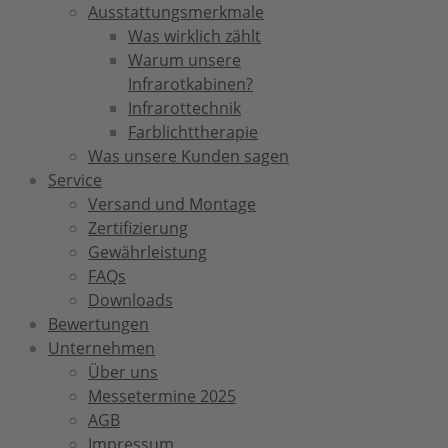
Ausstattungsmerkmale
Was wirklich zählt
Warum unsere
Infrarotkabinen?
Infrarottechnik
Farblichttherapie
Was unsere Kunden sagen
Service
Versand und Montage
Zertifizierung
Gewährleistung
FAQs
Downloads
Bewertungen
Unternehmen
Über uns
Messetermine 2025
AGB
Impressum