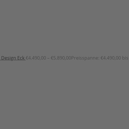
Design Eck
€
4.490,00
–
€
5.890,00
Preisspanne: €4.490,00 bis