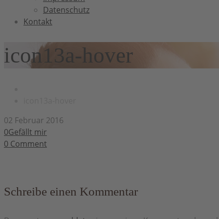
Datenschutz
Kontakt
icon13a-hover
icon13a-hover
02 Februar 2016
0Gefällt mir
0
Comment
Schreibe einen Kommentar