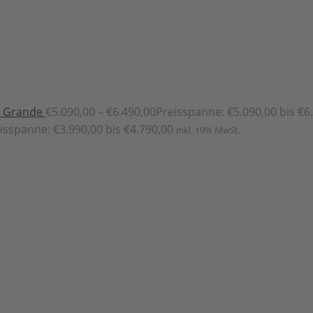
Grande
€
5.090,00
–
€
6.490,00
Preisspanne: €5.090,00 bis €6
isspanne: €3.990,00 bis €4.790,00
inkl. 19% MwSt.