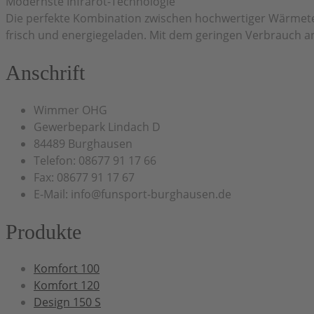
Modernste Infrarot-Technologie
Die perfekte Kombination zwischen hochwertiger Wärmet
frisch und energiegeladen. Mit dem geringen Verbrauch an
Anschrift
Wimmer OHG
Gewerbepark Lindach D
84489 Burghausen
Telefon: 08677 91 17 66
Fax: 08677 91 17 67
E-Mail: info@funsport-burghausen.de
Produkte
Komfort 100
Komfort 120
Design 150 S