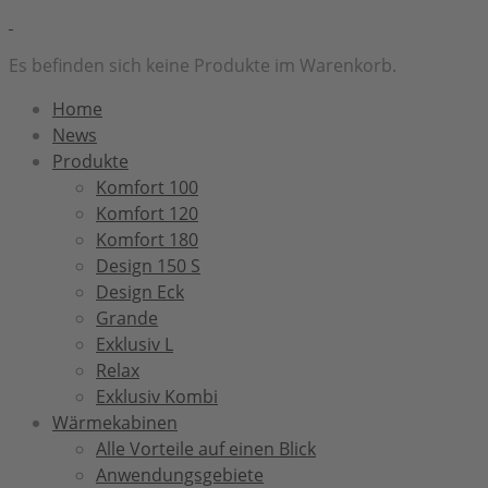
Es befinden sich keine Produkte im Warenkorb.
Home
News
Produkte
Komfort 100
Komfort 120
Komfort 180
Design 150 S
Design Eck
Grande
Exklusiv L
Relax
Exklusiv Kombi
Wärmekabinen
Alle Vorteile auf einen Blick
Anwendungsgebiete