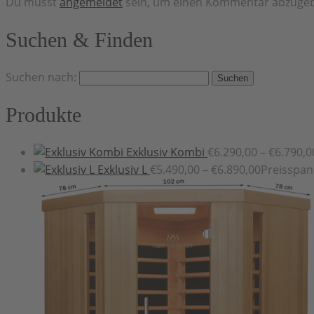
Du musst
angemeldet
sein, um einen Kommentar abzuge
Suchen & Finden
Suchen nach:
Produkte
Exklusiv Kombi
€
6.290,00
–
€
6.790,0
Exklusiv L
€
5.490,00
–
€
6.890,00
Preisspan