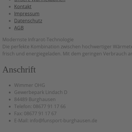
Kontakt
Impressum
Datenschutz
AGB
Modernste Infrarot-Technologie
Die perfekte Kombination zwischen hochwertiger Wärmet
frisch und energiegeladen. Mit dem geringen Verbrauch an
Anschrift
Wimmer OHG
Gewerbepark Lindach D
84489 Burghausen
Telefon: 08677 91 17 66
Fax: 08677 91 17 67
E-Mail: info@funsport-burghausen.de