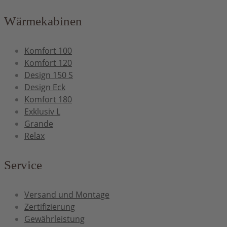
Wärmekabinen
Komfort 100
Komfort 120
Design 150 S
Design Eck
Komfort 180
Exklusiv L
Grande
Relax
Service
Versand und Montage
Zertifizierung
Gewährleistung