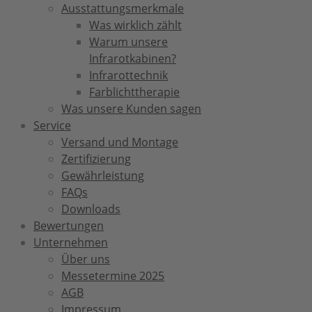
Ausstattungsmerkmale
Was wirklich zählt
Warum unsere
Infrarotkabinen?
Infrarottechnik
Farblichttherapie
Was unsere Kunden sagen
Service
Versand und Montage
Zertifizierung
Gewährleistung
FAQs
Downloads
Bewertungen
Unternehmen
Über uns
Messetermine 2025
AGB
Impressum