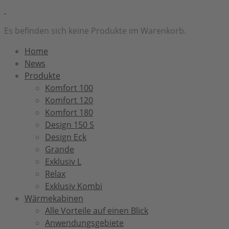
Es befinden sich keine Produkte im Warenkorb.
Home
News
Produkte
Komfort 100
Komfort 120
Komfort 180
Design 150 S
Design Eck
Grande
Exklusiv L
Relax
Exklusiv Kombi
Wärmekabinen
Alle Vorteile auf einen Blick
Anwendungsgebiete