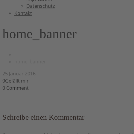
Datenschutz
Kontakt
home_banner
home_banner
25 Januar 2016
0Gefällt mir
0
Comment
Schreibe einen Kommentar