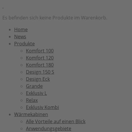
Es befinden sich keine Produkte im Warenkorb.
Home
News
Produkte
Komfort 100
Komfort 120
Komfort 180
Design 150 S
Design Eck
Grande
Exklusiv L
Relax
Exklusiv Kombi
Wärmekabinen
Alle Vorteile auf einen Blick
Anwendungsgebiete