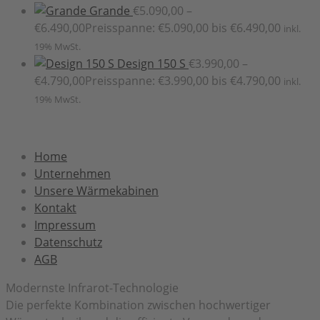
Grande
€
5.090,00
–
€
6.490,00
Preisspanne: €5.090,00 bis €6.490,00
inkl.
19% MwSt.
Design 150 S
€
3.990,00
–
€
4.790,00
Preisspanne: €3.990,00 bis €4.790,00
inkl.
19% MwSt.
Home
Unternehmen
Unsere Wärmekabinen
Kontakt
Impressum
Datenschutz
AGB
Modernste Infrarot-Technologie
Die perfekte Kombination zwischen hochwertiger