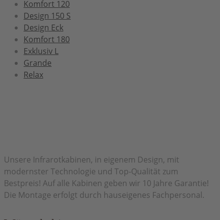
Komfort 120
Design 150 S
Design Eck
Komfort 180
Exklusiv L
Grande
Relax
Herzlich Willkommen bei H&H Infrarot
Unsere Infrarotkabinen, in eigenem Design, mit
modernster Technologie und Top-Qualität zum
Bestpreis! Auf alle Kabinen geben wir 10 Jahre Garantie!
Die Montage erfolgt durch hauseigenes Fachpersonal.