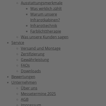
Ausstattungsmerkmale
Was wirklich zählt
Warum unsere
Infrarotkabinen?
Infrarottechnik
Farblichttherapie
Was unsere Kunden sagen
Service
Versand und Montage
Zertifizierung
Gewährleistung
FAQs
Downloads
Bewertungen
Unternehmen
Über uns
Messetermine 2025
AGB
Impressum