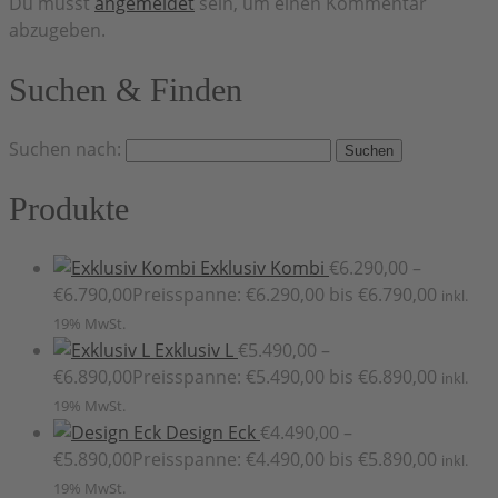
Du musst
angemeldet
sein, um einen Kommentar
abzugeben.
Suchen & Finden
Suchen nach:
Produkte
Exklusiv Kombi
€
6.290,00
–
€
6.790,00
Preisspanne: €6.290,00 bis €6.790,00
inkl.
19% MwSt.
Exklusiv L
€
5.490,00
–
€
6.890,00
Preisspanne: €5.490,00 bis €6.890,00
inkl.
19% MwSt.
Design Eck
€
4.490,00
–
€
5.890,00
Preisspanne: €4.490,00 bis €5.890,00
inkl.
19% MwSt.