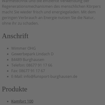
Wärmetechnik und die effiziente Verwendung der
Regenerationsmechanismen des menschlichen Körpers
macht Sie wieder frisch und energiegeladen. Mit dem
geringen Verbrauch an Energie nutzen Sie die Natur,
ohne ihr zu schaden.
Anschrift
Wimmer OHG
Gewerbepark Lindach D
84489 Burghausen
Telefon: 08677 91 17 66
Fax: 08677 91 17 67
E-Mail: info@funsport-burghausen.de
Produkte
Komfort 100