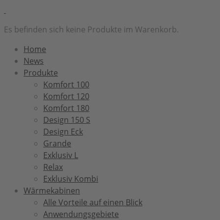
Es befinden sich keine Produkte im Warenkorb.
Home
News
Produkte
Komfort 100
Komfort 120
Komfort 180
Design 150 S
Design Eck
Grande
Exklusiv L
Relax
Exklusiv Kombi
Wärmekabinen
Alle Vorteile auf einen Blick
Anwendungsgebiete