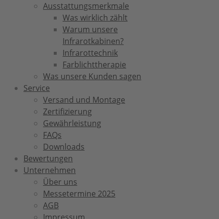
Ausstattungsmerkmale
Was wirklich zählt
Warum unsere
Infrarotkabinen?
Infrarottechnik
Farblichttherapie
Was unsere Kunden sagen
Service
Versand und Montage
Zertifizierung
Gewährleistung
FAQs
Downloads
Bewertungen
Unternehmen
Über uns
Messetermine 2025
AGB
Impressum