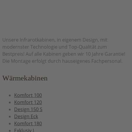
Herzlich Willkommen bei H&H Infrarot
Unsere Infrarotkabinen, in eigenem Design, mit
modernster Technologie und Top-Qualität zum
Bestpreis! Auf alle Kabinen geben wir 10 Jahre Garantie!
Die Montage erfolgt durch hauseigenes Fachpersonal.
Wärmekabinen
Komfort 100
Komfort 120
Design 150 S
Design Eck
Komfort 180
Exklusiv L