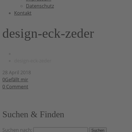
Datenschutz
Kontakt
design-eck-zeder
design-eck-zeder
28 April 2018
0Gefällt mir
0
Comment
Suchen & Finden
Suchen nach: