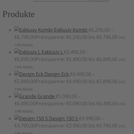
Produkte
Exklusiv Kombi
€
6.290,00
–
€
6.790,00
Preisspanne: €6.290,00 bis €6.790,00
inkl.
19% MwSt.
Exklusiv L
€
5.490,00
–
€
6.890,00
Preisspanne: €5.490,00 bis €6.890,00
inkl.
19% MwSt.
Design Eck
€
4.490,00
–
€
5.890,00
Preisspanne: €4.490,00 bis €5.890,00
inkl.
19% MwSt.
Grande
€
5.090,00
–
€
6.490,00
Preisspanne: €5.090,00 bis €6.490,00
inkl.
19% MwSt.
Design 150 S
€
3.990,00
–
€
4.790,00
Preisspanne: €3.990,00 bis €4.790,00
inkl.
19% MwSt.