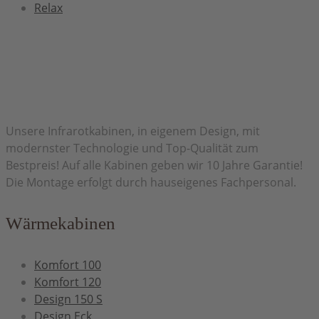
Relax
Herzlich Willkommen bei H&H Infrarot
Unsere Infrarotkabinen, in eigenem Design, mit
modernster Technologie und Top-Qualität zum
Bestpreis! Auf alle Kabinen geben wir 10 Jahre Garantie!
Die Montage erfolgt durch hauseigenes Fachpersonal.
Wärmekabinen
Komfort 100
Komfort 120
Design 150 S
Design Eck