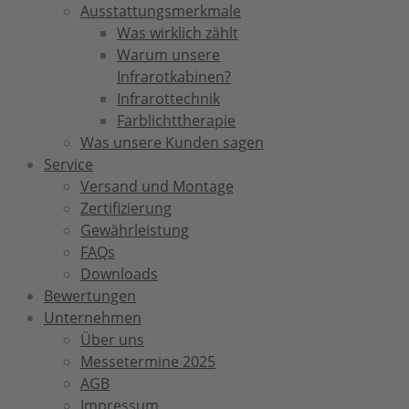
Ausstattungsmerkmale
Was wirklich zählt
Warum unsere
Infrarotkabinen?
Infrarottechnik
Farblichttherapie
Was unsere Kunden sagen
Service
Versand und Montage
Zertifizierung
Gewährleistung
FAQs
Downloads
Bewertungen
Unternehmen
Über uns
Messetermine 2025
AGB
Impressum