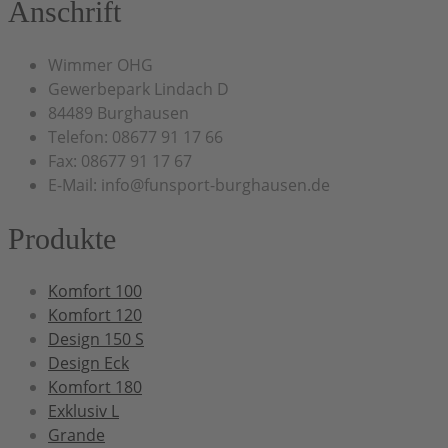
Anschrift
Wimmer OHG
Gewerbepark Lindach D
84489 Burghausen
Telefon: 08677 91 17 66
Fax: 08677 91 17 67
E-Mail: info@funsport-burghausen.de
Produkte
Komfort 100
Komfort 120
Design 150 S
Design Eck
Komfort 180
Exklusiv L
Grande