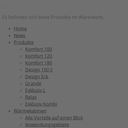
Es befinden sich keine Produkte im Warenkorb.
Home
News
Produkte
Komfort 100
Komfort 120
Komfort 180
Design 150 S
Design Eck
Grande
Exklusiv L
Relax
Exklusiv Kombi
Wärmekabinen
Alle Vorteile auf einen Blick
Anwendungsgebiete