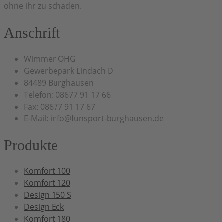
ohne ihr zu schaden.
Anschrift
Wimmer OHG
Gewerbepark Lindach D
84489 Burghausen
Telefon: 08677 91 17 66
Fax: 08677 91 17 67
E-Mail: info@funsport-burghausen.de
Produkte
Komfort 100
Komfort 120
Design 150 S
Design Eck
Komfort 180