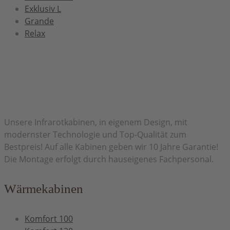
Exklusiv L
Grande
Relax
Herzlich Willkommen bei H&H Infrarot
Unsere Infrarotkabinen, in eigenem Design, mit
modernster Technologie und Top-Qualität zum
Bestpreis! Auf alle Kabinen geben wir 10 Jahre Garantie!
Die Montage erfolgt durch hauseigenes Fachpersonal.
Wärmekabinen
Komfort 100