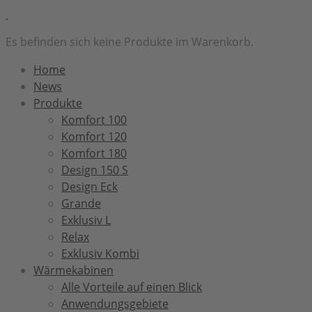
Es befinden sich keine Produkte im Warenkorb.
Home
News
Produkte
Komfort 100
Komfort 120
Komfort 180
Design 150 S
Design Eck
Grande
Exklusiv L
Relax
Exklusiv Kombi
Wärmekabinen
Alle Vorteile auf einen Blick
Anwendungsgebiete