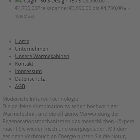
Design 150 S
€
3.990,00
–
€
4.790,00
Preisspanne: €3.990,00 bis €4.790,00
inkl.
19% MwSt.
Home
Unternehmen
Unsere Wärmekabinen
Kontakt
Impressum
Datenschutz
AGB
Modernste Infrarot-Technologie
Die perfekte Kombination zwischen hochwertiger
Wärmetechnik und die effiziente Verwendung der
Regenerationsmechanismen des menschlichen Körpers
macht Sie wieder frisch und energiegeladen. Mit dem
geringen Verbrauch an Energie nutzen Sie die Natur,