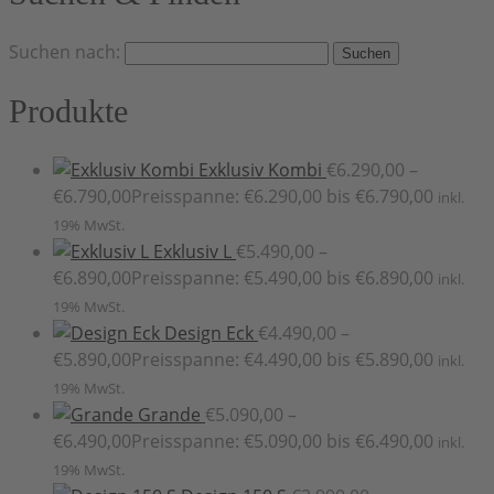
Suchen nach:
Produkte
Exklusiv Kombi
€
6.290,00
–
€
6.790,00
Preisspanne: €6.290,00 bis €6.790,00
inkl.
19% MwSt.
Exklusiv L
€
5.490,00
–
€
6.890,00
Preisspanne: €5.490,00 bis €6.890,00
inkl.
19% MwSt.
Design Eck
€
4.490,00
–
€
5.890,00
Preisspanne: €4.490,00 bis €5.890,00
inkl.
19% MwSt.
Grande
€
5.090,00
–
€
6.490,00
Preisspanne: €5.090,00 bis €6.490,00
inkl.
19% MwSt.