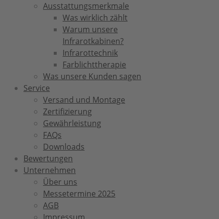
Ausstattungsmerkmale
Was wirklich zählt
Warum unsere
Infrarotkabinen?
Infrarottechnik
Farblichttherapie
Was unsere Kunden sagen
Service
Versand und Montage
Zertifizierung
Gewährleistung
FAQs
Downloads
Bewertungen
Unternehmen
Über uns
Messetermine 2025
AGB
Impressum