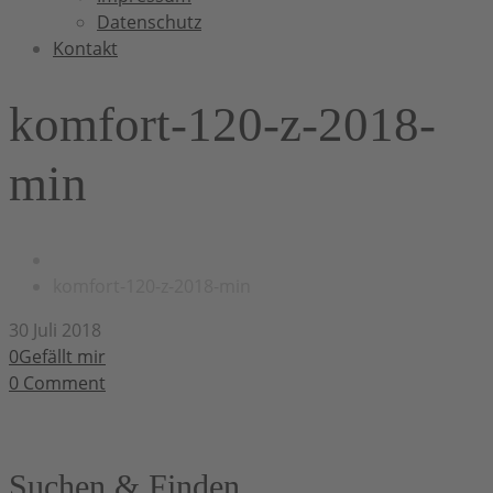
Datenschutz
Kontakt
komfort-120-z-2018-
min
komfort-120-z-2018-min
30 Juli 2018
0Gefällt mir
0
Comment
Suchen & Finden