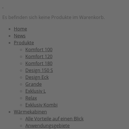
Es befinden sich keine Produkte im Warenkorb.
Home
News
Produkte
Komfort 100
Komfort 120
Komfort 180
Design 150 S
Design Eck
Grande
Exklusiv L
Relax
Exklusiv Kombi
Wärmekabinen
Alle Vorteile auf einen Blick
Anwendungsgebiete