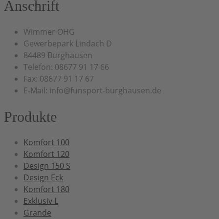
Anschrift
Wimmer OHG
Gewerbepark Lindach D
84489 Burghausen
Telefon: 08677 91 17 66
Fax: 08677 91 17 67
E-Mail: info@funsport-burghausen.de
Produkte
Komfort 100
Komfort 120
Design 150 S
Design Eck
Komfort 180
Exklusiv L
Grande