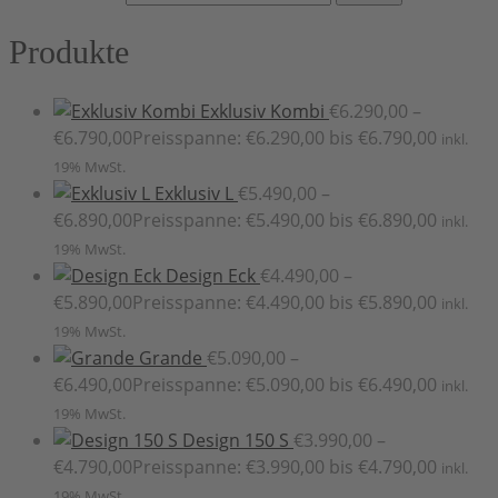
Produkte
Exklusiv Kombi
€
6.290,00
–
€
6.790,00
Preisspanne: €6.290,00 bis €6.790,00
inkl.
19% MwSt.
Exklusiv L
€
5.490,00
–
€
6.890,00
Preisspanne: €5.490,00 bis €6.890,00
inkl.
19% MwSt.
Design Eck
€
4.490,00
–
€
5.890,00
Preisspanne: €4.490,00 bis €5.890,00
inkl.
19% MwSt.
Grande
€
5.090,00
–
€
6.490,00
Preisspanne: €5.090,00 bis €6.490,00
inkl.
19% MwSt.
Design 150 S
€
3.990,00
–
€
4.790,00
Preisspanne: €3.990,00 bis €4.790,00
inkl.
19% MwSt.