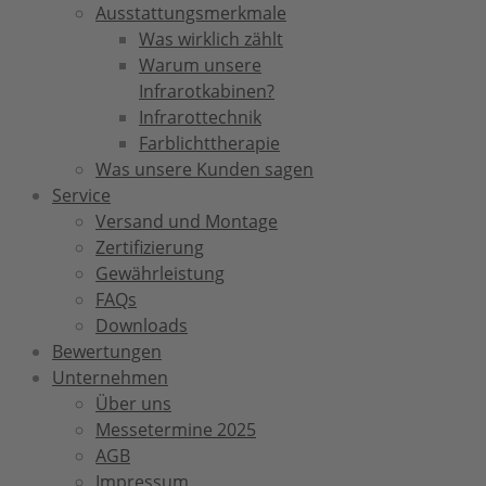
Ausstattungsmerkmale
Was wirklich zählt
Warum unsere
Infrarotkabinen?
Infrarottechnik
Farblichttherapie
Was unsere Kunden sagen
Service
Versand und Montage
Zertifizierung
Gewährleistung
FAQs
Downloads
Bewertungen
Unternehmen
Über uns
Messetermine 2025
AGB
Impressum