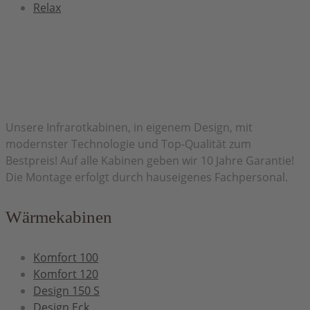
Relax
Herzlich Willkommen bei H&H Infrarot
Unsere Infrarotkabinen, in eigenem Design, mit
modernster Technologie und Top-Qualität zum
Bestpreis! Auf alle Kabinen geben wir 10 Jahre Garantie!
Die Montage erfolgt durch hauseigenes Fachpersonal.
Wärmekabinen
Komfort 100
Komfort 120
Design 150 S
Design Eck