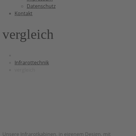
Datenschutz
Kontakt
vergleich
Infrarottechnik
vergleich
Herzlich Willkommen bei H&H Infrarot
Unsere Infrarotkabinen, in eigenem Design, mit