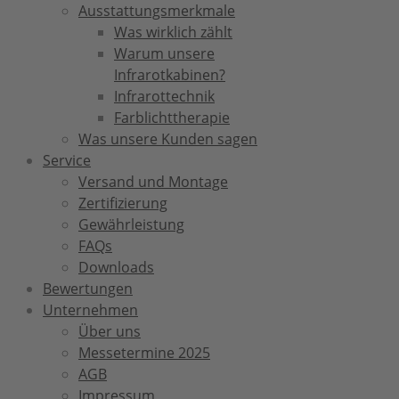
Ausstattungsmerkmale
Was wirklich zählt
Warum unsere
Infrarotkabinen?
Infrarottechnik
Farblichttherapie
Was unsere Kunden sagen
Service
Versand und Montage
Zertifizierung
Gewährleistung
FAQs
Downloads
Bewertungen
Unternehmen
Über uns
Messetermine 2025
AGB
Impressum