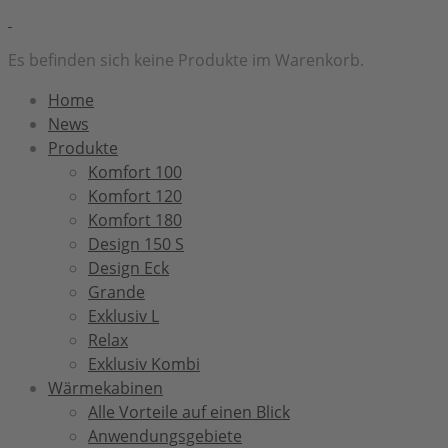
Es befinden sich keine Produkte im Warenkorb.
Home
News
Produkte
Komfort 100
Komfort 120
Komfort 180
Design 150 S
Design Eck
Grande
Exklusiv L
Relax
Exklusiv Kombi
Wärmekabinen
Alle Vorteile auf einen Blick
Anwendungsgebiete