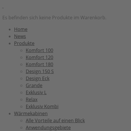
Es befinden sich keine Produkte im Warenkorb.
Home
News
Produkte
Komfort 100
Komfort 120
Komfort 180
Design 150 S
Design Eck
Grande
Exklusiv L
Relax
Exklusiv Kombi
Wärmekabinen
Alle Vorteile auf einen Blick
Anwendungsgebiete