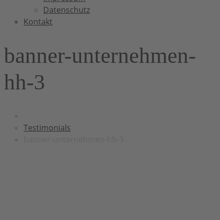
Datenschutz
Kontakt
banner-unternehmen-
hh-3
Testimonials
banner-unternehmen-hh-3
Herzlich Willkommen bei H&H Infrarot