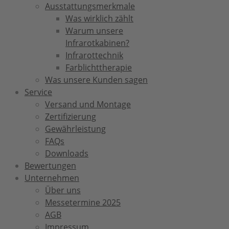
Ausstattungsmerkmale
Was wirklich zählt
Warum unsere
Infrarotkabinen?
Infrarottechnik
Farblichttherapie
Was unsere Kunden sagen
Service
Versand und Montage
Zertifizierung
Gewährleistung
FAQs
Downloads
Bewertungen
Unternehmen
Über uns
Messetermine 2025
AGB
Impressum