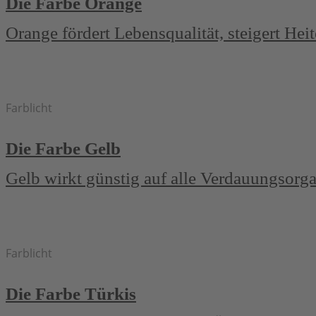
Die Farbe Orange
Orange fördert Lebensqualität, steigert He
Farblicht
Die Farbe Gelb
Gelb wirkt günstig auf alle Verdauungsorga
Farblicht
Die Farbe Türkis