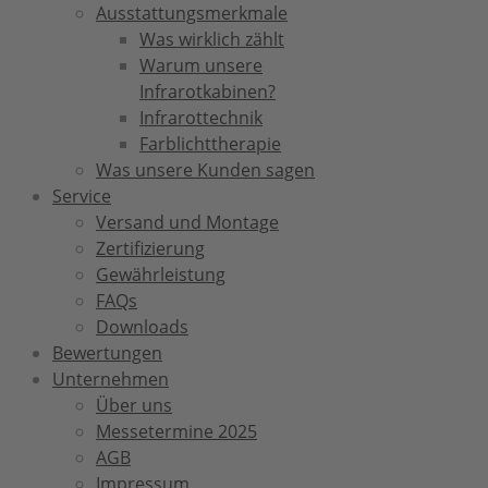
Ausstattungsmerkmale
Was wirklich zählt
Warum unsere
Infrarotkabinen?
Infrarottechnik
Farblichttherapie
Was unsere Kunden sagen
Service
Versand und Montage
Zertifizierung
Gewährleistung
FAQs
Downloads
Bewertungen
Unternehmen
Über uns
Messetermine 2025
AGB
Impressum