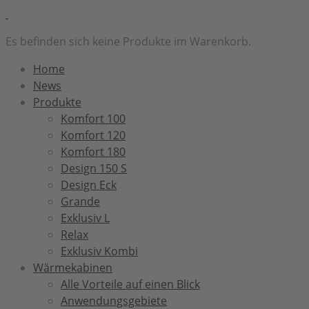
Es befinden sich keine Produkte im Warenkorb.
Home
News
Produkte
Komfort 100
Komfort 120
Komfort 180
Design 150 S
Design Eck
Grande
Exklusiv L
Relax
Exklusiv Kombi
Wärmekabinen
Alle Vorteile auf einen Blick
Anwendungsgebiete