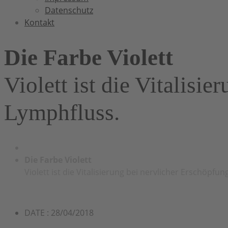
Datenschutz
Kontakt
Die Farbe Violett
Violett ist die Vitalisi
Lymphfluss.
Die Farbe Violett
Violett ist die Vitalisierung bei nervlicher Erschöpfu
DATE
: 28/04/2018