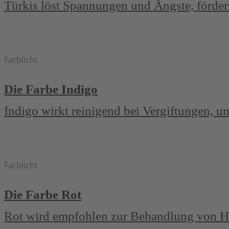
Türkis löst Spannungen und Ängste, fördert
Farblicht
Die Farbe Indigo
Indigo wirkt reinigend bei Vergiftungen, u
Farblicht
Die Farbe Rot
Rot wird empfohlen zur Behandlung von He