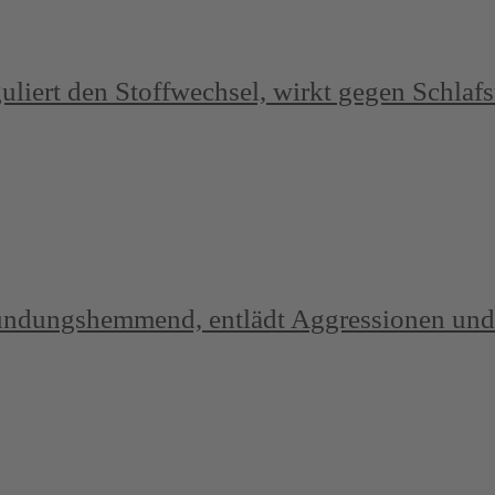
guliert den Stoffwechsel, wirkt gegen Schla
zündungshemmend, entlädt Aggressionen und