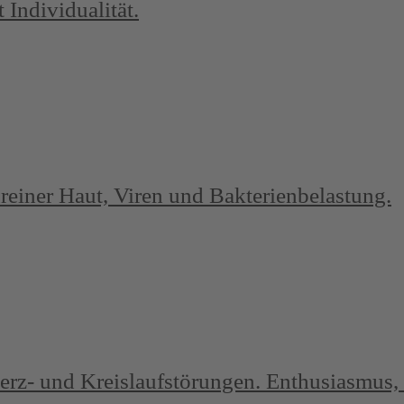
 Individualität.
nreiner Haut, Viren und Bakterienbelastung.
rz- und Kreislaufstörungen. Enthusiasmus, 