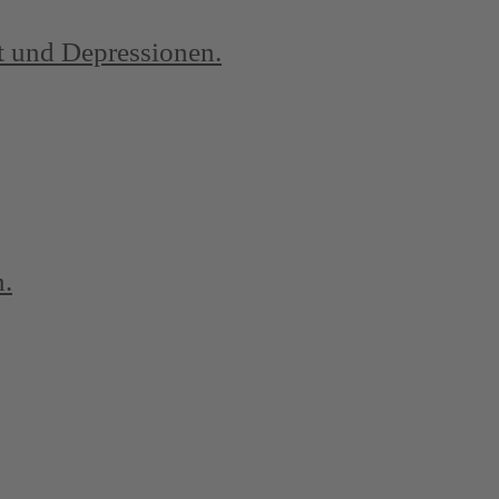
st und Depressionen.
n.