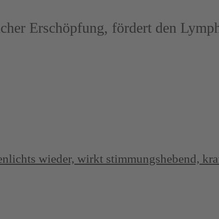
vlicher Erschöpfung, fördert den Lymph
nenlichts wieder, wirkt stimmungshebend, kr