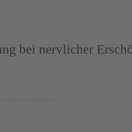
erung bei nervlicher Ersch
ng, fördert den Lymphfluss.